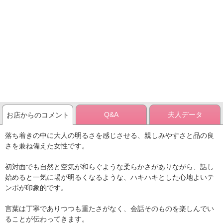
Q&A
夫人データ
お店からのコメント
落ち着きの中に大人の明るさを感じさせる、親しみやすさと品の良
さを兼ね備えた女性です。
初対面でも自然と空気が和らぐような柔らかさがありながら、話し
始めると一気に場が明るくなるような、ハキハキとした心地よいテ
ンポが印象的です。
言葉は丁寧でありつつも重たさがなく、会話そのものを楽しんでい
ることが伝わってきます。