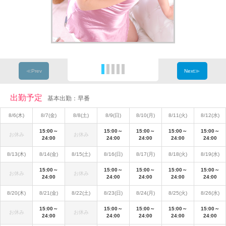
≪Prev
Next≫
出勤予定
基本出勤：早番
8/6(木)
8/7(金)
8/8(土)
8/9(日)
8/10(月)
8/11(火)
8/12(水)
15:00～
15:00～
15:00～
15:00～
15:00～
お休み
お休み
24:00
24:00
24:00
24:00
24:00
8/13(木)
8/14(金)
8/15(土)
8/16(日)
8/17(月)
8/18(火)
8/19(水)
15:00～
15:00～
15:00～
15:00～
15:00～
お休み
お休み
24:00
24:00
24:00
24:00
24:00
8/20(木)
8/21(金)
8/22(土)
8/23(日)
8/24(月)
8/25(火)
8/26(水)
15:00～
15:00～
15:00～
15:00～
15:00～
お休み
お休み
24:00
24:00
24:00
24:00
24:00