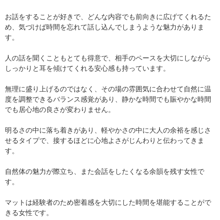
お話をすることが好きで、どんな内容でも前向きに広げてくれるた
め、気づけば時間を忘れて話し込んでしまうような魅力がありま
す。
人の話を聞くこともとても得意で、相手のペースを大切にしながら
しっかりと耳を傾けてくれる安心感も持っています。
無理に盛り上げるのではなく、その場の雰囲気に合わせて自然に温
度を調整できるバランス感覚があり、静かな時間でも賑やかな時間
でも居心地の良さが変わりません。
明るさの中に落ち着きがあり、軽やかさの中に大人の余裕を感じさ
せるタイプで、接するほどに心地よさがじんわりと伝わってきま
す。
自然体の魅力が際立ち、また会話をしたくなる余韻を残す女性で
す。
マットは経験者のため密着感を大切にした時間を堪能することがで
きる女性です。