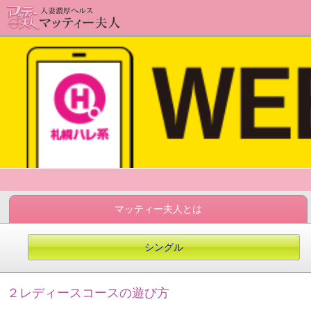
マッティー夫人とは
シングル
２レディースコースの遊び方